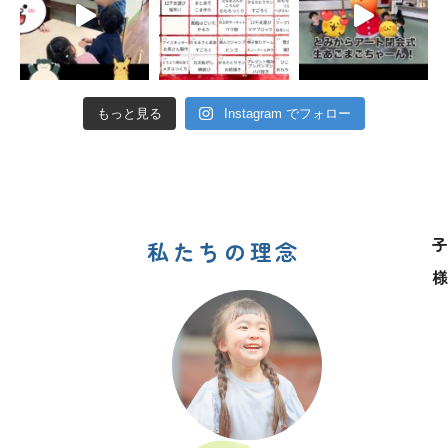
もっと見る
Instagram でフォロー
子
私たちの理念
様