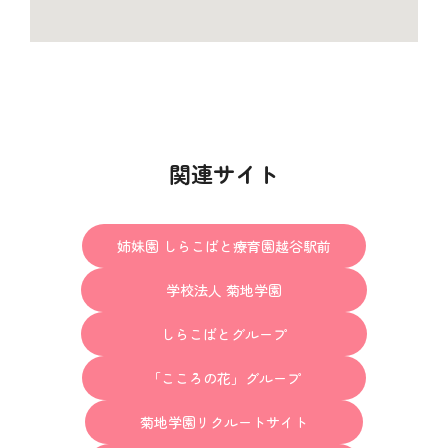
関連サイト
姉妹園 しらこばと療育園越谷駅前
学校法人 菊地学園
しらこばとグループ
「こころの花」グループ
菊地学園リクルートサイト