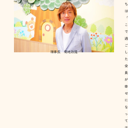
理事長 菊地政隆