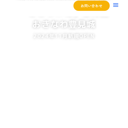
ー預かり型でありながら個別指導もできる療育園ー
お問い合わせ
「こころの花」療育園
おきなわ豊見城
2024年11月新規OPEN