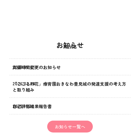
お知らせ
NEWS
2026.06.01
支援時間変更のお知らせ
2026.02.20
「こころの花」療育園おきなわ豊見城の発達支援の考え方
と取り組み
2025.11.28
自己評価結果報告書
お知らせ一覧へ