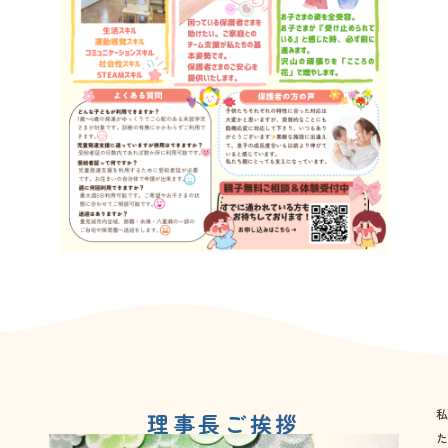
理事長ご挨拶